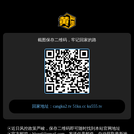
截图保存二维码，牢记回家的路
回家地址：cangku2.tv 51ku.cc ku555.tv
☉近日风控政策严峻，保存二维码即可随时找到本站官网地址
☉官方邮箱：hlsqgf@gmail.com，发送任意邮件，自动获取最新地